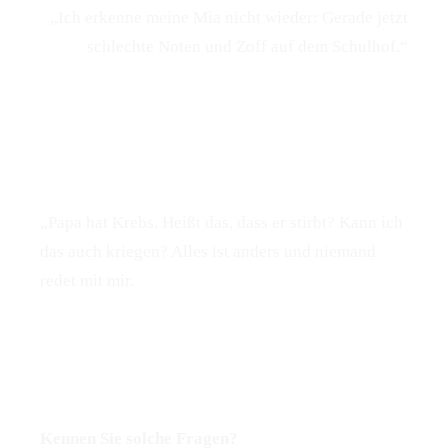
„Ich erkenne meine Mia nicht wieder: Gerade jetzt
schlechte Noten und Zoff auf dem Schulhof.“
„Papa hat Krebs. Heißt das, dass er stirbt? Kann ich
das auch kriegen? Alles ist anders und niemand
redet mit mir.
Kennen Sie solche Fragen?