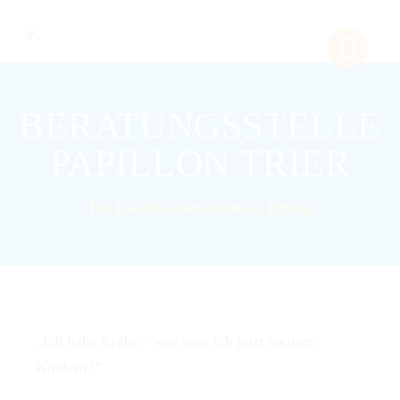
BERATUNGSSTELLE
PAPILLON TRIER
für Kinder krebskranker Eltern
„Ich habe Krebs – was sage ich jetzt meinen
Kindern?“