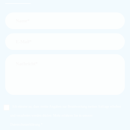
Ich stimme zu, dass meine Angaben zur Beantwortung meiner Anfrage erhoben
und verarbeitet werden dürfen. Mehr erfahren Sie in unserer
Datenschutzerklärung
.*