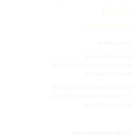
Dank!
Spendenkonten:
Sparkasse Mittelmosel
IBAN DE08 5875 1230 0080 0135 35
BIC MALADE51BKS
Vereinigte Volksbank Raiffeisenbank
IBAN DE47 5606 1472 0001 0673 20
BIC GENODED1KHK
Jetzt auch einfach über
: