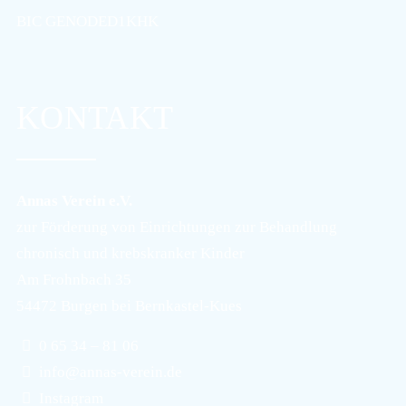
BIC GENODED1KHK
KONTAKT
Annas Verein e.V.
zur Förderung von Einrichtungen zur Behandlung
chronisch und krebskranker Kinder
Am Frohnbach 35
54472 Burgen bei Bernkastel-Kues
0 65 34 – 81 06
info@annas-verein.de
Instagram