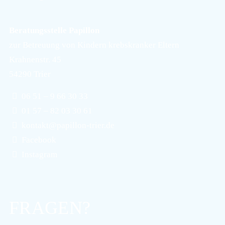
Beratungsstelle Papillon
zur Betreuung von Kindern krebskranker Eltern
Krahnenstr. 45
54290 Trier
06 51 – 9 66 30 33
01 57 – 82 03 30 61
kontakt@papillon-trier.de
Facebook
Instagram
FRAGEN?