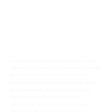
Die individuelle, auf die Bedürfnisse des Kindes
angepasste Begleitung und Unterstützung während
der elterlichen Erkrankung und auch darüber
hinaus ist ein wesentlicher Bestandteil der Arbeit in
der Beratungsstelle. Zu den Angeboten zählen
Elternberatung und Familiengespräche,
altersgerechte Krankheitsaufklärung (Was ist
Krebs?) und das Erklären medizinischer