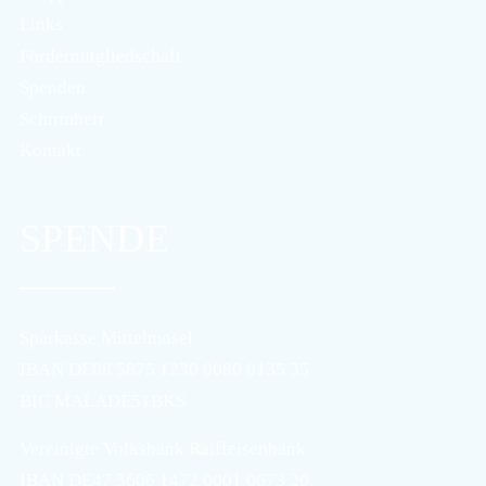
Links
Fördermitgliedschaft
Spenden
Schirmherr
Kontakt
SPENDE
Sparkasse Mittelmosel
IBAN DE08 5875 1230 0080 0135 35
BIC MALADE51BKS
Vereinigte Volksbank Raiffeisenbank
IBAN DE47 5606 1472 0001 0673 20